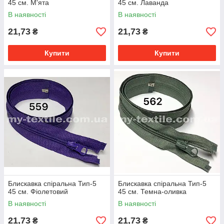
45 см. М'ята
45 см. Лаванда
В наявності
В наявності
21,73
21,73
₴
₴
Купити
Купити
Блискавка спіральна Тип-5
Блискавка спіральна Тип-5
45 см. Фіолетовий
45 см. Темна-оливка
В наявності
В наявності
21,73
21,73
₴
₴