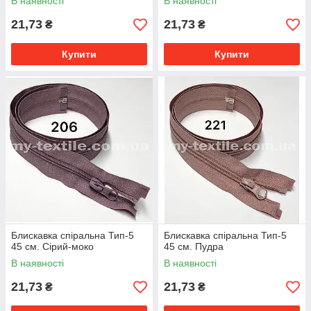
В наявності
В наявності
21,73
21,73
₴
₴
Купити
Купити
Блискавка спіральна Тип-5
Блискавка спіральна Тип-5
45 см. Сірий-моко
45 см. Пудра
В наявності
В наявності
21,73
21,73
₴
₴