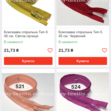
Блискавка спіральна Тип-5
Блискавка спіральна Тип-5
45 см. Світла-гірчиця
45 см. Червоний
В наявності
В наявності
21,73
21,73
₴
₴
Купити
Купити