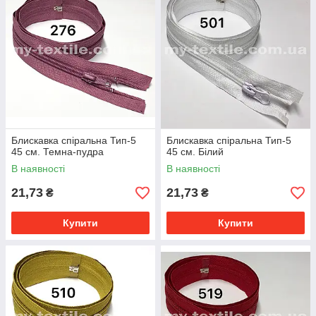
Блискавка спіральна Тип-5
Блискавка спіральна Тип-5
45 см. Темна-пудра
45 см. Білий
В наявності
В наявності
21,73
21,73
₴
₴
Купити
Купити