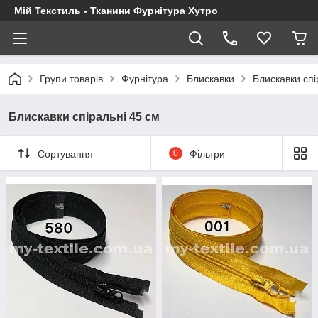
Мій Текстиль - Тканини Фурнітура Хутро
Групи товарів
Фурнітура
Блискавки
Блискавки спі
Блискавки спіральні 45 см
Сортування
0
Фільтри