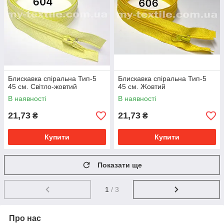
Блискавка спіральна Тип-5
Блискавка спіральна Тип-5
45 см. Світло-жовтий
45 см. Жовтий
В наявності
В наявності
21,73
21,73
₴
₴
Купити
Купити
Показати ще
1
/ 3
Про нас