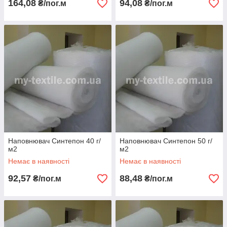
164,08
94,08
₴/пог.м
₴/пог.м
Наповнювач Синтепон 40 г/
Наповнювач Синтепон 50 г/
м2
м2
Немає в наявності
Немає в наявності
92,57
88,48
₴/пог.м
₴/пог.м