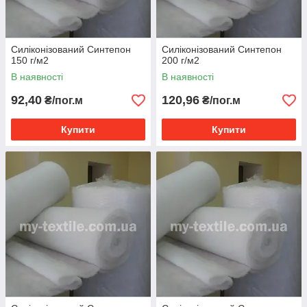
Силіконізований Синтепон
Силіконізований Синтепон
150 г/м2
200 г/м2
В наявності
В наявності
92,40
120,96
₴/пог.м
₴/пог.м
Купити
Купити