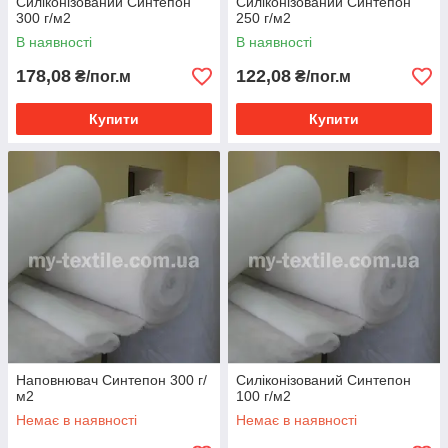
Силіконізований Синтепон
Силіконізований Синтепон
300 г/м2
250 г/м2
В наявності
В наявності
178,08
122,08
₴/пог.м
₴/пог.м
Купити
Купити
Наповнювач Синтепон 300 г/
Силіконізований Синтепон
м2
100 г/м2
Немає в наявності
Немає в наявності