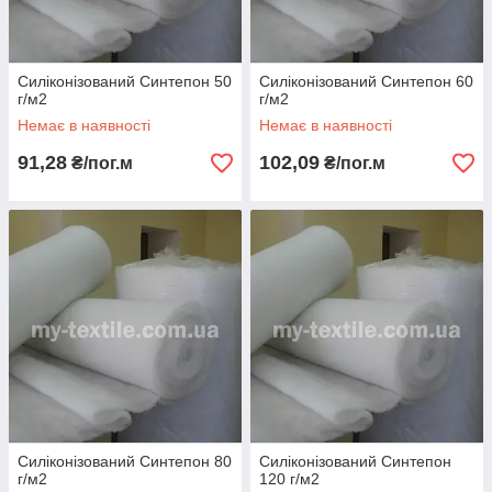
Силіконізований Синтепон 50
Силіконізований Синтепон 60
г/м2
г/м2
Немає в наявності
Немає в наявності
91,28
102,09
₴/пог.м
₴/пог.м
Силіконізований Синтепон 80
Силіконізований Синтепон
г/м2
120 г/м2